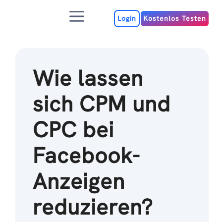
Zum
Menu
Inhalt
Login
Kostenlos Testen
Wie lassen
sich CPM und
CPC bei
Facebook-
Anzeigen
reduzieren?