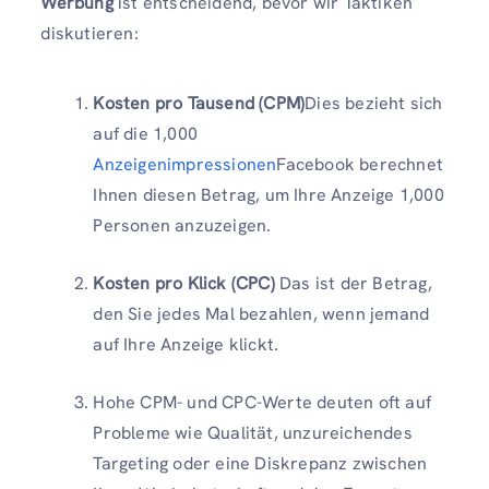
Werbung
ist entscheidend, bevor wir Taktiken
diskutieren:
Kosten pro Tausend (CPM)
Dies bezieht sich
auf die 1,000
Anzeigenimpressionen
Facebook berechnet
Ihnen diesen Betrag, um Ihre Anzeige 1,000
Personen anzuzeigen.
Kosten pro Klick
(CPC)
Das ist der Betrag,
den Sie jedes Mal bezahlen, wenn jemand
auf Ihre Anzeige klickt.
Hohe CPM- und CPC-Werte deuten oft auf
Probleme wie Qualität, unzureichendes
Targeting oder eine Diskrepanz zwischen