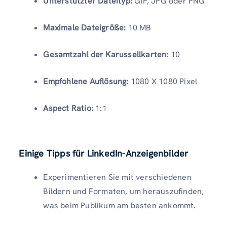
Unterstützter Dateityp:
GIF, JPG oder PNG
Maximale Dateigröße:
10 MB
Gesamtzahl der Karussellkarten:
10
Empfohlene Auflösung:
1080 X 1080 Pixel
Aspect Ratio:
1:1
Einige Tipps für LinkedIn-Anzeigenbilder
Experimentieren Sie mit verschiedenen
Bildern und Formaten, um herauszufinden,
was beim Publikum am besten ankommt.