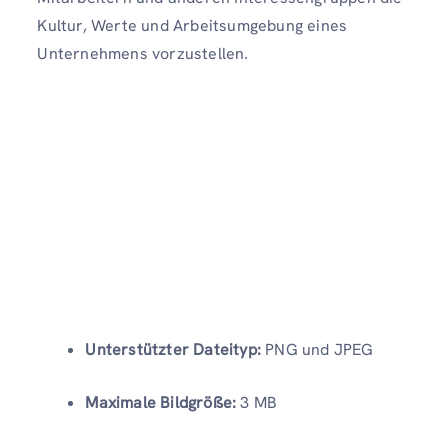
Kultur, Werte und Arbeitsumgebung eines
Unternehmens vorzustellen.
Unterstützter Dateityp:
PNG und JPEG
Maximale Bildgröße:
3 MB