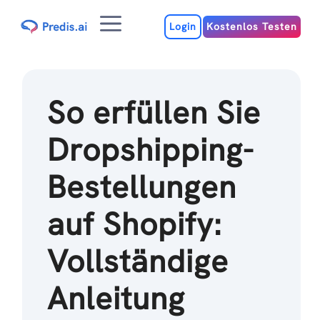
Zum
Menu
Inhalt
Login
Kostenlos Testen
So erfüllen Sie
Dropshipping-
Bestellungen
auf Shopify:
Vollständige
Anleitung