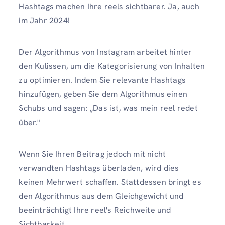
Hashtags machen Ihre reels sichtbarer. Ja, auch
im Jahr 2024!
Der Algorithmus von Instagram arbeitet hinter
den Kulissen, um die Kategorisierung von Inhalten
zu optimieren. Indem Sie relevante Hashtags
hinzufügen, geben Sie dem Algorithmus einen
Schubs und sagen: „Das ist, was mein reel redet
über."
Wenn Sie Ihren Beitrag jedoch mit nicht
verwandten Hashtags überladen, wird dies
keinen Mehrwert schaffen. Stattdessen bringt es
den Algorithmus aus dem Gleichgewicht und
beeinträchtigt Ihre reel's Reichweite und
Sichtbarkeit.