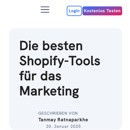
Zum
Menu
Inhalt
Login
Kostenlos Testen
Die besten
Shopify-Tools
für das
Marketing
GESCHRIEBEN VON
Tanmay Ratnaparkhe
30. Januar 2025