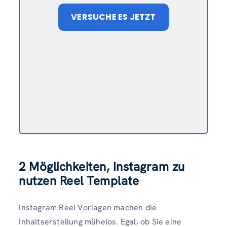
VERSUCHE ES JETZT
2 Möglichkeiten, Instagram zu
nutzen Reel Template
Instagram Reel Vorlagen machen die
Inhaltserstellung mühelos. Egal, ob Sie eine