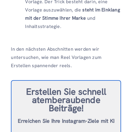
Vorlage. Der Trick besteht darin, eine
Vorlage auszuwählen, die
steht im Einklang
mit der Stimme Ihrer Marke
und
Inhaltsstrategie.
In den nächsten Abschnitten werden wir
untersuchen, wie man Reel Vorlagen zum
Erstellen spannender reels.
Erstellen Sie schnell
atemberaubende
Beiträge!
Erreichen Sie Ihre Instagram-Ziele mit KI