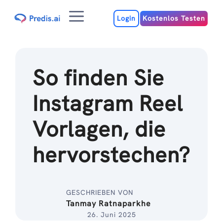
Zum
Menu
Inhalt
Login
Kostenlos Testen
So finden Sie
Instagram Reel
Vorlagen, die
hervorstechen?
GESCHRIEBEN VON
Tanmay Ratnaparkhe
26. Juni 2025