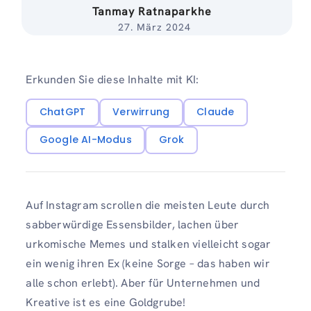
Tanmay Ratnaparkhe
27. März 2024
Erkunden Sie diese Inhalte mit KI:
ChatGPT
Verwirrung
Claude
Google AI-Modus
Grok
Auf Instagram scrollen die meisten Leute durch
sabberwürdige Essensbilder, lachen über
urkomische Memes und stalken vielleicht sogar
ein wenig ihren Ex (keine Sorge – das haben wir
alle schon erlebt). Aber für Unternehmen und
Kreative ist es eine Goldgrube!