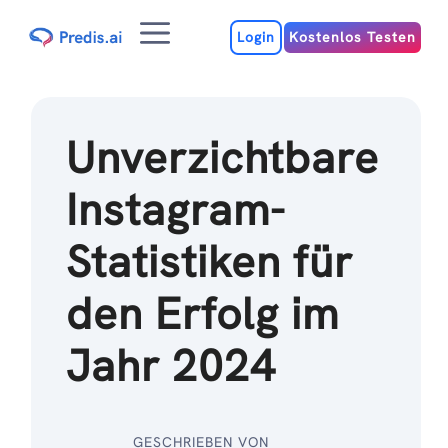
Zum
Menu
Inhalt
Login
Kostenlos Testen
Unverzichtbare
Instagram-
Statistiken für
den Erfolg im
Jahr 2024
GESCHRIEBEN VON