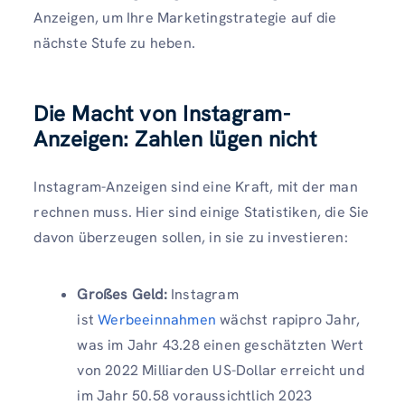
Anzeigen, um Ihre Marketingstrategie auf die
nächste Stufe zu heben.
Die Macht von Instagram-
Anzeigen: Zahlen lügen nicht
Instagram-Anzeigen sind eine Kraft, mit der man
rechnen muss. Hier sind einige Statistiken, die Sie
davon überzeugen sollen, in sie zu investieren:
Großes Geld:
Instagram
ist
Werbeeinnahmen
wächst rapipro Jahr,
was im Jahr 43.28 einen geschätzten Wert
von 2022 Milliarden US-Dollar erreicht und
im Jahr 50.58 voraussichtlich 2023