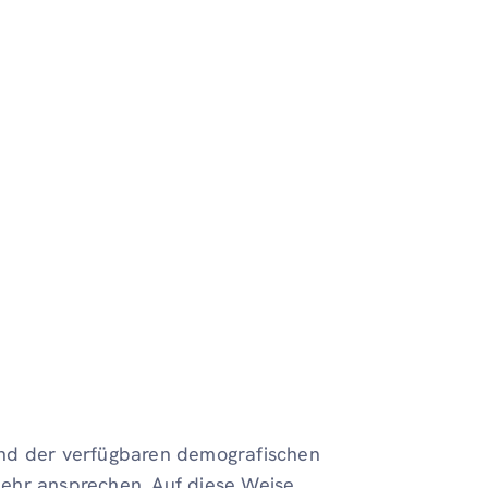
and der verfügbaren demografischen
ehr ansprechen. Auf diese Weise