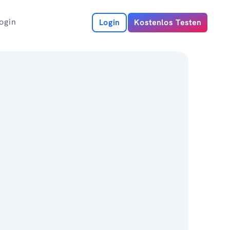
ogin
Login
Kostenlos Testen