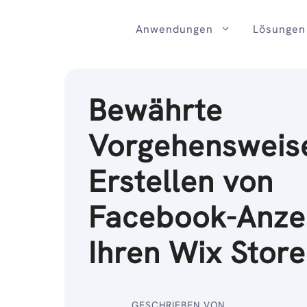
Zum
Inhalt
Anwendungen
Lösungen
Bewährte
Vorgehensweis
Erstellen von
Facebook-Anzei
Ihren Wix Store
GESCHRIEBEN VON