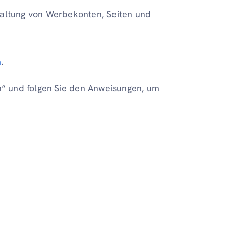
waltung von Werbekonten, Seiten und
m
.
len“ und folgen Sie den Anweisungen, um