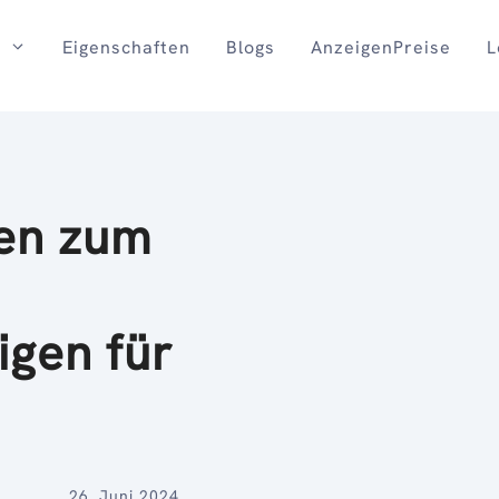
Eigenschaften
Blogs
AnzeigenPreise
L
en zum
gen für
26. Juni 2024