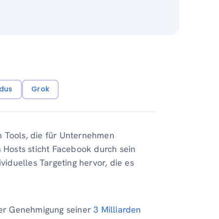
dus
Grok
n Tools, die für Unternehmen
n Hosts sticht Facebook durch sein
viduelles Targeting hervor, die es
cher Genehmigung seiner
3 Milliarden