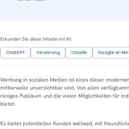
Erkunden Sie diese Inhalte mit KI:
ChatGPT
Verwirrung
Claude
Google AI-Mo
Werbung in sozialen Medien ist eines dieser moderne
mittlerweile unverzichtbar sind. Von allen verfügbare
riesiges Publikum und die vielen Möglichkeiten für indi
bietet.
Es bietet potentiellen Kunden weltweit, mit freundli