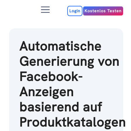
Zum
Menu
Inhalt
Login
Kostenlos Testen
Automatische
Generierung von
Facebook-
Anzeigen
basierend auf
Produktkatalogen