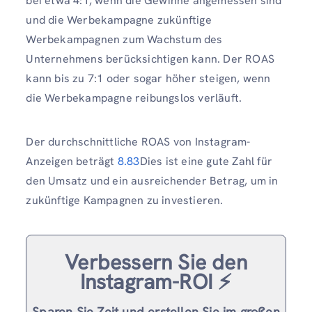
bei etwa 4:1, wenn die Gewinne angemessen sind
und die Werbekampagne zukünftige
Werbekampagnen zum Wachstum des
Unternehmens berücksichtigen kann. Der ROAS
kann bis zu 7:1 oder sogar höher steigen, wenn
die Werbekampagne reibungslos verläuft.
Der durchschnittliche ROAS von Instagram-
Anzeigen beträgt
8.83
Dies ist eine gute Zahl für
den Umsatz und ein ausreichender Betrag, um in
zukünftige Kampagnen zu investieren.
Verbessern Sie den
Instagram-ROI ⚡️
Sparen Sie Zeit und erstellen Sie im großen