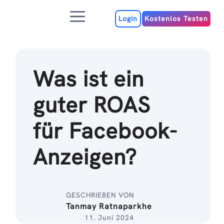
Zum
Menu
Inhalt
Login
Kostenlos Testen
Was ist ein
guter ROAS
für Facebook-
Anzeigen?
GESCHRIEBEN VON
Tanmay Ratnaparkhe
11. Juni 2024