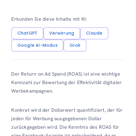
Erkunden Sie diese Inhalte mit KI:
ChatGPT
Verwirrung
Claude
Google AI-Modus
Grok
Der Return on Ad Spend (ROAS) ist eine wichtige
Kennzahl zur Bewertung der Effektivität digitaler
Werbekampagnen.
Konkret wird der Dollarwert quantifiziert, der für
jeden für Werbung ausgegebenen Dollar
zurückgegeben wird. Die Kenntnis des ROAS für
eine Facebook-Anzeige ist entscheidend, da er