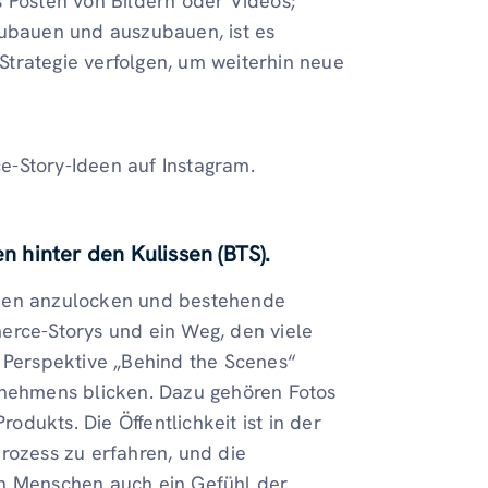
s Posten von Bildern oder Videos;
zubauen und auszubauen, ist es
 Strategie verfolgen, um weiterhin neue
e-Story-Ideen auf Instagram.
hinter den Kulissen (BTS).
nden anzulocken und bestehende
erce-Storys und ein Weg, den viele
e Perspektive „Behind the Scenes“
rnehmens blicken. Dazu gehören Fotos
dukts. Die Öffentlichkeit ist in der
rozess zu erfahren, und die
en Menschen auch ein Gefühl der