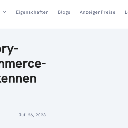
Eigenschaften
Blogs
AnzeigenPreise
L
ry-
ommerce-
 kennen
Juli 26, 2023