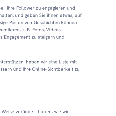
ei, ihre Follower zu engagieren und
lten, und geben Sie ihnen etwas, auf
äßige Posten von Geschichten können
ntieren, z. B. Fotos, Videos,
as Engagement zu steigern und
erstützen, haben wir eine Liste mit
essern und ihre Online-Sichtbarkeit zu
d Weise verändert haben, wie wir