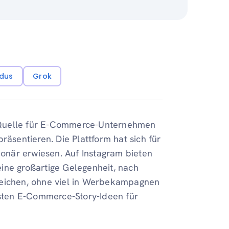
dus
Grok
en Quelle für E-Commerce-Unternehmen
räsentieren. Die Plattform hat sich für
onär erwiesen. Auf Instagram bieten
ine großartige Gelegenheit, nach
reichen, ohne viel in Werbekampagnen
besten E-Commerce-Story-Ideen für