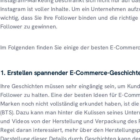
Instagram-Marketing beschränkt sich nicht nur auf da
Instagram ist voller Inhalte. Um ein Unternehmen auf
wichtig, dass Sie Ihre Follower binden und die richtige
Follower zu gewinnen.
Im Folgenden finden Sie einige der besten E-Commerc
1.
Erstellen spannender E-Commerce-Geschichten 
Ihre Geschichten müssen sehr eingängig sein, um Ku
Follower zu halten. Eine der besten Ideen für E-Comm
Marken noch nicht vollständig erkundet haben, ist di
(BTS). Dazu kann man hinter die Kulissen seines Unte
und Videos von der Herstellung und Verpackung des Pro
Regel daran interessiert, mehr über den Herstellungsp
Darstellung dieser Details durch Geschichten kann d