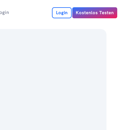
ogin
Login
Kostenlos Testen