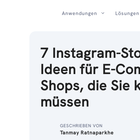
Zum
Inhalt
Anwendungen
Lösungen
7 Instagram-Sto
Ideen für E-C
Shops, die Sie
müssen
GESCHRIEBEN VON
Tanmay Ratnaparkhe