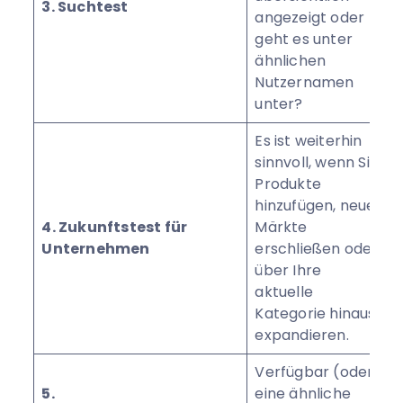
3. Suchtest
angezeigt oder
geht es unter
ähnlichen
Nutzernamen
unter?
Es ist weiterhin
sinnvoll, wenn Sie
Produkte
hinzufügen, neue
4. Zukunftstest für
Märkte
Unternehmen
erschließen oder
über Ihre
aktuelle
Kategorie hinaus
expandieren.
Verfügbar (oder
5.
eine ähnliche