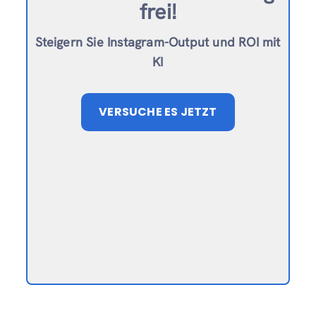
frei!
Steigern Sie Instagram-Output und ROI mit
KI
VERSUCHE ES JETZT