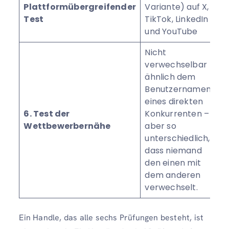
Plattformübergreifender
Variante) auf X,
Test
TikTok, LinkedIn
und YouTube
Nicht
verwechselbar
ähnlich dem
Benutzernamen
eines direkten
6. Test der
Konkurrenten –
Wettbewerbernähe
aber so
unterschiedlich,
dass niemand
den einen mit
dem anderen
verwechselt.
Ein Handle, das alle sechs Prüfungen besteht, ist