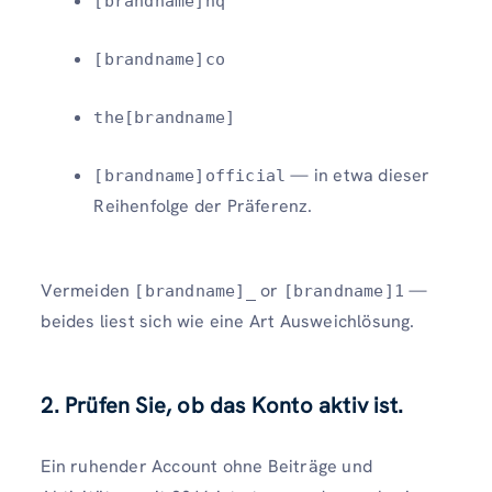
[brandname]hq
[brandname]co
the[brandname]
— in etwa dieser
[brandname]official
Reihenfolge der Präferenz.
Vermeiden
or
—
[brandname]_
[brandname]1
beides liest sich wie eine Art Ausweichlösung.
2. Prüfen Sie, ob das Konto aktiv ist.
Ein ruhender Account ohne Beiträge und