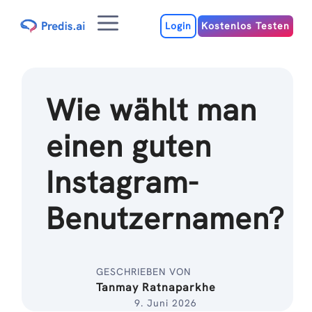
Zum
Menu
Inhalt
Login
Kostenlos Testen
Wie wählt man
einen guten
Instagram-
Benutzernamen?
GESCHRIEBEN VON
Tanmay Ratnaparkhe
9. Juni 2026