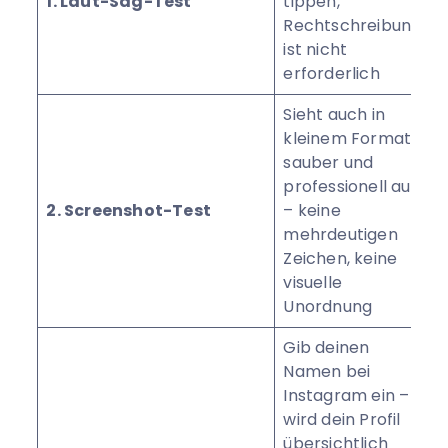
1. Laut-Sag-Test
tippen,
Rechtschreibung
ist nicht
erforderlich
Sieht auch in
kleinem Format
sauber und
professionell aus
2. Screenshot-Test
– keine
mehrdeutigen
Zeichen, keine
visuelle
Unordnung
Gib deinen
Namen bei
Instagram ein –
wird dein Profil
übersichtlich