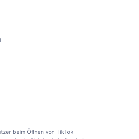
1
utzer beim Öffnen von TikTok