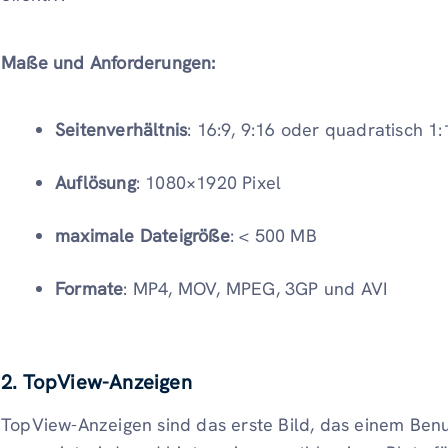
Maße und Anforderungen:
Seitenverhältnis
: 16:9, 9:16 oder quadratisch 1:
Auflösung
: 1080×1920 Pixel
maximale Dateigröße
: < 500 MB
Formate
: MP4, MOV, MPEG, 3GP und AVI
2. TopView-Anzeigen
TopView-Anzeigen sind das erste Bild, das einem Ben