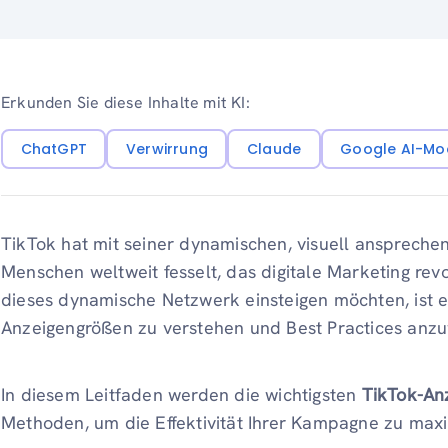
Erkunden Sie diese Inhalte mit KI:
ChatGPT
Verwirrung
Claude
Google AI-Mo
TikTok hat mit seiner dynamischen, visuell ansprechen
Menschen weltweit fesselt, das digitale Marketing revol
dieses dynamische Netzwerk einsteigen möchten, ist es
Anzeigengrößen zu verstehen und Best Practices an
In diesem Leitfaden werden die wichtigsten
TikTok-An
Methoden, um die Effektivität Ihrer Kampagne zu maxi