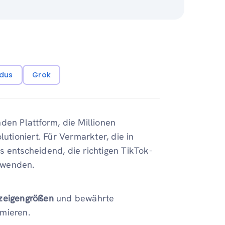
dus
Grok
den Plattform, die Millionen
utioniert. Für Vermarkter, die in
 entscheidend, die richtigen TikTok-
zuwenden.
zeigengrößen
und bewährte
mieren.