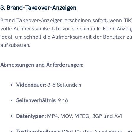
3. Brand-Takeover-Anzeigen
Brand Takeover-Anzeigen erscheinen sofort, wenn TikT
volle Aufmerksamkeit, bevor sie sich in In-Feed-Anzei
ideal, um schnell die Aufmerksamkeit der Benutzer 
aufzubauen.
Abmessungen und Anforderungen
:
Videodauer:
3-5 Sekunden.
Seitenverhältnis:
9:16
Datentypen:
MP4, MOV, MPEG, 3GP und AVI
Textbeschreibung:
Wird für den Anzeigentyp „Br