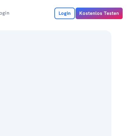
ogin
Login
Kostenlos Testen