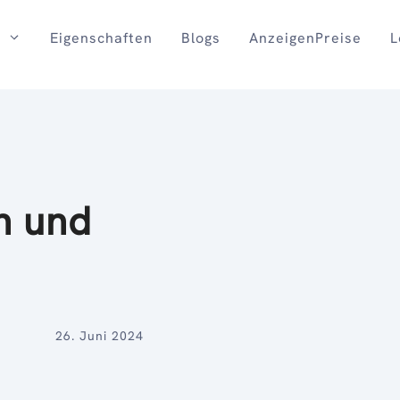
Eigenschaften
Blogs
AnzeigenPreise
L
n und
26. Juni 2024