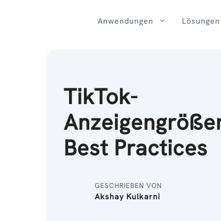
Zum
Inhalt
Anwendungen
Lösungen
TikTok-
Anzeigengröße
Best Practices
GESCHRIEBEN VON
Akshay Kulkarni