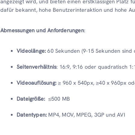
angezeigt wird, und bieten einen erstklassigen Platz f
dafür bekannt, hohe Benutzerinteraktion und hohe Auf
Abmessungen und Anforderungen
:
Videolänge:
60 Sekunden (9-15 Sekunden sind 
Seitenverhältnis
: 16:9, 9:16 oder quadratisch 1
Videoauflösung:
≥ 960 x 540px, ≥40 x 960px od
Dateigröße:
≤500 MB
Datentypen:
MP4, MOV, MPEG, 3GP und AVI