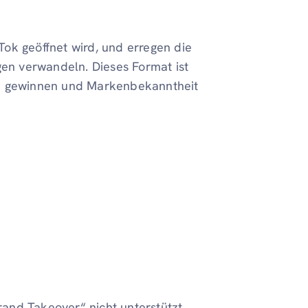
ok geöffnet wird, und erregen die
gen verwandeln. Dieses Format ist
zu gewinnen und Markenbekanntheit
and Takeover“ nicht unterstützt.