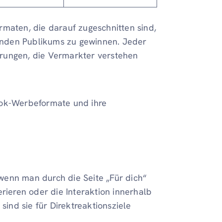
rmaten, die darauf zugeschnitten sind,
llenden Publikums zu gewinnen. Jeder
rungen, die Vermarkter verstehen
ikTok-Werbeformate und ihre
wenn man durch die Seite „Für dich“
erieren oder die Interaktion innerhalb
sind sie für Direktreaktionsziele