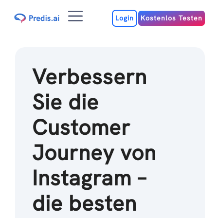
Zum
Menu
Inhalt
Login
Kostenlos Testen
Verbessern
Sie die
Customer
Journey von
Instagram –
die besten