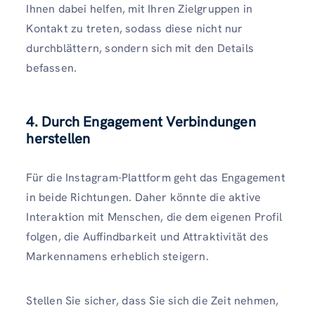
Ihnen dabei helfen, mit Ihren Zielgruppen in
Kontakt zu treten, sodass diese nicht nur
durchblättern, sondern sich mit den Details
befassen.
4. Durch Engagement Verbindungen
herstellen
Für die Instagram-Plattform geht das Engagement
in beide Richtungen. Daher könnte die aktive
Interaktion mit Menschen, die dem eigenen Profil
folgen, die Auffindbarkeit und Attraktivität des
Markennamens erheblich steigern.
Stellen Sie sicher, dass Sie sich die Zeit nehmen,