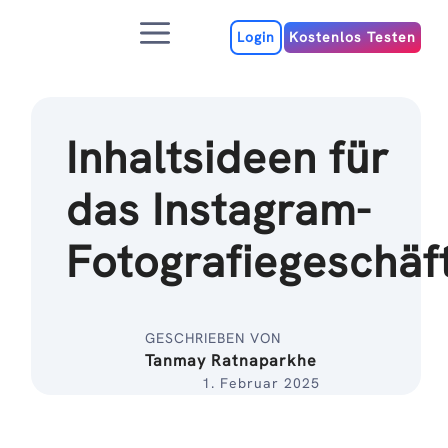
Zum
Menu
Inhalt
Login
Kostenlos Testen
Inhaltsideen für
das Instagram-
Fotografiegeschäf
GESCHRIEBEN VON
Tanmay Ratnaparkhe
1. Februar 2025