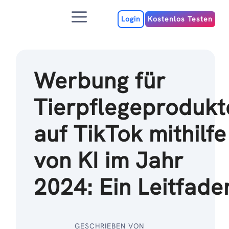
Zum
Menu
Inhalt
Login
Kostenlos Testen
Werbung für
Tierpflegeprodukt
auf TikTok mithilfe
von KI im Jahr
2024: Ein Leitfade
GESCHRIEBEN VON