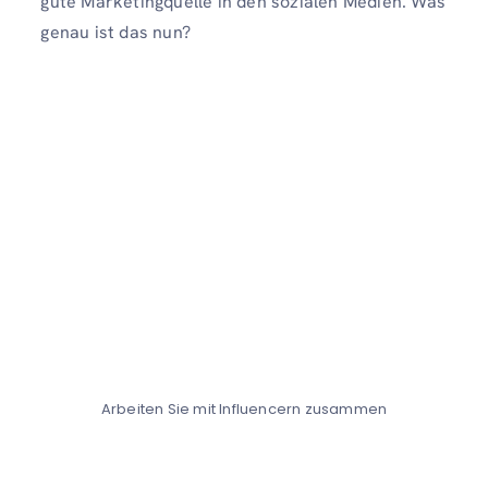
gute Marketingquelle in den sozialen Medien. Was
genau ist das nun?
Arbeiten Sie mit Influencern zusammen