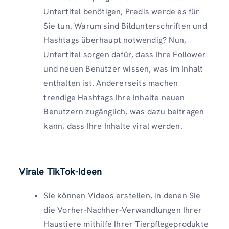
Untertitel benötigen, Predis werde es für
Sie tun. Warum sind Bildunterschriften und
Hashtags überhaupt notwendig? Nun,
Untertitel sorgen dafür, dass Ihre Follower
und neuen Benutzer wissen, was im Inhalt
enthalten ist. Andererseits machen
trendige Hashtags Ihre Inhalte neuen
Benutzern zugänglich, was dazu beitragen
kann, dass Ihre Inhalte viral werden.
Virale TikTok-Ideen
Sie können Videos erstellen, in denen Sie
die Vorher-Nachher-Verwandlungen Ihrer
Haustiere mithilfe Ihrer Tierpflegeprodukte