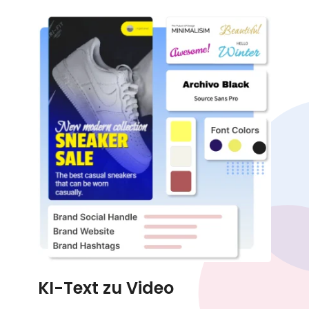
KI-Text zu Video