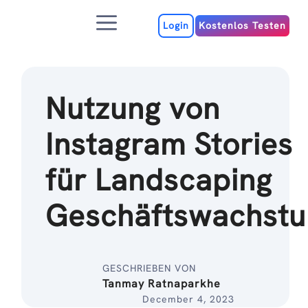
Zum
Menu
Inhalt
Login
Kostenlos Testen
Nutzung von
Instagram Stories
für Landscaping
Geschäftswachst
GESCHRIEBEN VON
Tanmay Ratnaparkhe
December 4, 2023