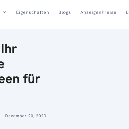
Eigenschaften
Blogs
AnzeigenPreise
L
Ihr
e
een für
December 20, 2023