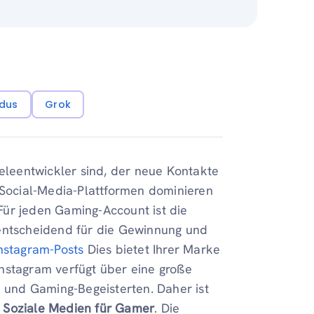
dus
Grok
ieleentwickler sind, der neue Kontakte
. Social-Media-Plattformen dominieren
 Für jeden Gaming-Account ist die
entscheidend für die Gewinnung und
Instagram-Posts
Dies bietet Ihrer Marke
nstagram verfügt über eine große
und Gaming-Begeisterten. Daher ist
.
Soziale Medien für Gamer
. Die