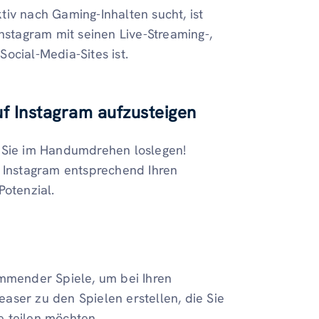
iv nach Gaming-Inhalten sucht, ist
Instagram mit seinen Live-Streaming-,
ocial-Media-Sites ist.
f Instagram aufzusteigen
n Sie im Handumdrehen loslegen!
r Instagram entsprechend Ihren
Potenzial.
ommender Spiele, um bei Ihren
aser zu den Spielen erstellen, die Sie
e teilen möchten.