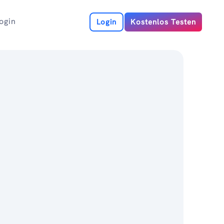
ogin
Login
Kostenlos Testen