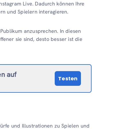
Instagram Live. Dadurch können Ihre
rn und Spielern interagieren.
s Publikum anzusprechen. In diesen
ener sie sind, desto besser ist die
en auf
Testen
fe und Illustrationen zu Spielen und