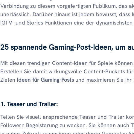
Verbindung zu diesem vorgefertigten Publikum, das akt
unerlässlich. Darüber hinaus ist jedem bewusst, dass 
IGTV- und Stories-Funktionen eine der dynamischsten S
25 spannende Gaming-Post-Ideen, um au
Mit diesen trendigen Content-Ideen für Spiele könne
Erstellen Sie damit wirkungsvolle Content-Buckets fü
Zielen
Ideen für Gaming-Posts
und maximieren Sie Ihr 
1. Teaser und Trailer:
Teilen Sie visuell ansprechende Teaser und Trailer k
Followern Begeisterung zu wecken. Sie können auch Te
in naher Zukunft rezensieren oder deren Gameplay Si