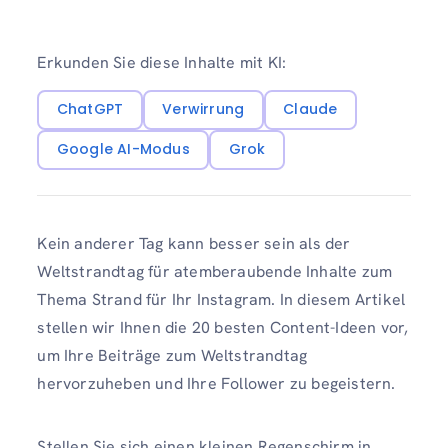
Erkunden Sie diese Inhalte mit KI:
ChatGPT
Verwirrung
Claude
Google AI-Modus
Grok
Kein anderer Tag kann besser sein als der
Weltstrandtag für atemberaubende Inhalte zum
Thema Strand für Ihr Instagram. In diesem Artikel
stellen wir Ihnen die 20 besten Content-Ideen vor,
um Ihre Beiträge zum Weltstrandtag
hervorzuheben und Ihre Follower zu begeistern.
Stellen Sie sich einen kleinen Regenschirm in