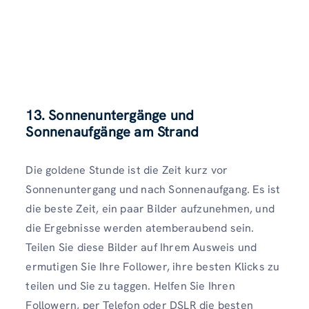
13. Sonnenuntergänge und
Sonnenaufgänge am Strand
Die goldene Stunde ist die Zeit kurz vor
Sonnenuntergang und nach Sonnenaufgang. Es ist
die beste Zeit, ein paar Bilder aufzunehmen, und
die Ergebnisse werden atemberaubend sein.
Teilen Sie diese Bilder auf Ihrem Ausweis und
ermutigen Sie Ihre Follower, ihre besten Klicks zu
teilen und Sie zu taggen. Helfen Sie Ihren
Followern, per Telefon oder DSLR die besten