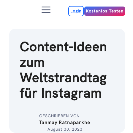
Zum
Menu
Inhalt
Login
Kostenlos Testen
Content-Ideen
zum
Weltstrandtag
für Instagram
GESCHRIEBEN VON
Tanmay Ratnaparkhe
August 30, 2023