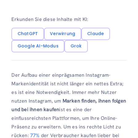
Erkunden Sie diese Inhalte mit KI:
ChatGPT
Verwirrung
Claude
Google AI-Modus
Grok
Der Aufbau einer einprägsamen Instagram-
Markenidentität ist nicht länger ein nettes Extra;
es ist eine Notwendigkeit. Immer mehr Nutzer
nutzen Instagram, um
Marken finden, ihnen folgen
und bei ihnen kaufen
ist es eine der
einflussreichsten Plattformen, um Ihre Online-
Präsenz zu erweitern. Um es ins rechte Licht zu
rücken:
77%
der Verbraucher kaufen lieber bei