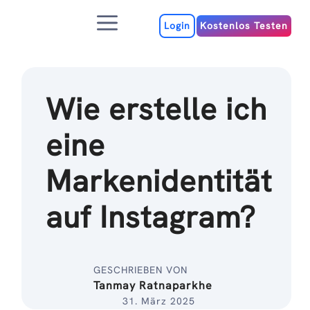
Zum
Menu
Inhalt
Login
Kostenlos Testen
Wie erstelle ich
eine
Markenidentität
auf Instagram?
GESCHRIEBEN VON
Tanmay Ratnaparkhe
31. März 2025