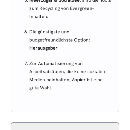
MeetEdgar & SocialBee
: sind die Tools
zum Recycling von Evergreen-
Inhalten.
Die günstigste und
budgetfreundlichste Option:
Herausgeber
Zur Automatisierung von
Arbeitsabläufen, die keine sozialen
Medien beinhalten,
Zapier
ist eine
gute Wahl.