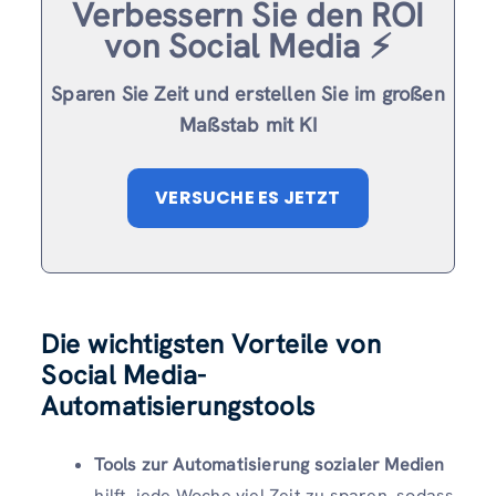
Verbessern Sie den ROI
von Social Media ⚡️
Sparen Sie Zeit und erstellen Sie im großen
Maßstab mit KI
VERSUCHE ES JETZT
Die wichtigsten Vorteile von
Social Media-
Automatisierungstools
Tools zur Automatisierung sozialer Medien
hilft, jede Woche viel Zeit zu sparen, sodass