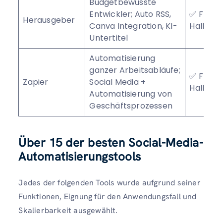
Budgetbewusste
Entwickler; Auto RSS,
✅ Free
Herausgeber
Canva Integration, KI-
Hallenp
Untertitel
Automatisierung
ganzer Arbeitsabläufe;
✅ Free
Zapier
Social Media +
Hallenp
Automatisierung von
Geschäftsprozessen
Über 15 der besten Social-Media-
Automatisierungstools
Jedes der folgenden Tools wurde aufgrund seiner
Funktionen, Eignung für den Anwendungsfall und
Skalierbarkeit ausgewählt.