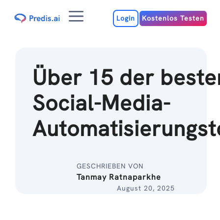
Zum
Menu
Inhalt
Login
Kostenlos Testen
Über 15 der beste
Social-Media-
Automatisierungst
GESCHRIEBEN VON
Tanmay Ratnaparkhe
August 20, 2025