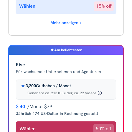
Wählen
15% off
Mehr anzeigen ↓
Am beliebtesten
Rise
Für wachsende Unternehmen und Agenturen
3,200
Guthaben / Monat
Generiere ca. 213 KI-Bilder, ca. 22 Videos
$
40
/Monat
$79
Jährlich 474 US-Dollar in Rechnung gestellt
Wählen
50% off