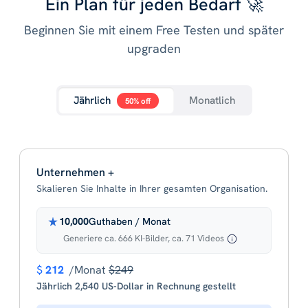
Ein Plan für jeden Bedarf 🚀
Beginnen Sie mit einem Free Testen und später
upgraden
Jährlich
Monatlich
50% off
Unternehmen +
Skalieren Sie Inhalte in Ihrer gesamten Organisation.
10,000
Guthaben / Monat
Generiere ca. 666 KI-Bilder, ca. 71 Videos
$
212
/Monat
$249
Jährlich 2,540 US-Dollar in Rechnung gestellt