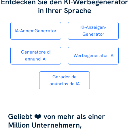
Entdecken Sie den KI-Werbegenerator
in Ihrer Sprache
KI-Anzeigen-
IA-Annex-Generator
Generator
Generatore di
Werbegenerator IA
annunci AI
Gerador de
anúncios de IA
Geliebt ❤️ von mehr als einer
Million Unternehmern,