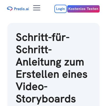
Zum
Menu
Inhalt
Login
Kostenlos Testen
Schritt-für-
Schritt-
Anleitung zum
Erstellen eines
Video-
Storyboards