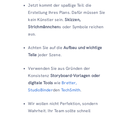
Jetzt kommt der spaßige Teil: die
Erstellung Ihres Plans. Dafür müssen Sie
kein Künstler sein.
Skizzen,
Strichmännchen
s oder Symbole reichen
aus.
Achten Sie auf die
Aufbau und wichtige
Teile
jeder Szene.
Verwenden Sie aus Gründen der
Konsistenz
Storyboard-Vorlagen oder
digitale Tools
wie
Bretter,
StudioBinder
den
TechSmith
.
Wir wollen nicht Perfektion, sondern
Wahrheit. Ihr Team sollte schnell