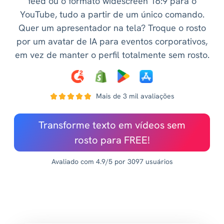
feed ou o formato widescreen 16:9 para o
YouTube, tudo a partir de um único comando.
Quer um apresentador na tela? Troque o rosto
por um avatar de IA para eventos corporativos,
em vez de manter o perfil totalmente sem rosto.
Mais de 3 mil avaliações
Transforme texto em vídeos sem
rosto para FREE!
Avaliado com 4.9/5 por 3097 usuários