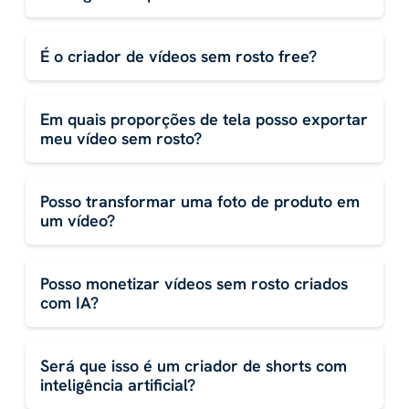
É o criador de vídeos sem rosto free?
Em quais proporções de tela posso exportar
meu vídeo sem rosto?
Posso transformar uma foto de produto em
um vídeo?
Posso monetizar vídeos sem rosto criados
com IA?
Será que isso é um criador de shorts com
inteligência artificial?