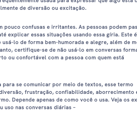
 frequentemente usada para expressar que algo está
lmente de diversão ou excitação.
m pouco confusas e irritantes. As pessoas podem pa
té explicar essas situações usando essa gíria. Este 
e usá-lo de forma bem-humorada e alegre, além de m
anto, certifique-se de não usá-lo em conversas forma
rto ou confortável com a pessoa com quem está
a para se comunicar por meio de textos, esse termo
diversão, frustração, confiabilidade, aborrecimento 
ermo. Depende apenas de como você o usa. Veja os e
u uso nas conversas diárias –