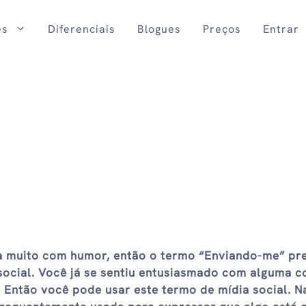
es
Diferenciais
Blogues
Preços
Entrar
a muito com humor, então o termo “Enviando-me” pr
 social. Você já se sentiu entusiasmado com alguma c
? Então você pode usar este termo de mídia social. N