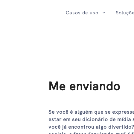
Ir
para
Casos de uso
Soluçõ
o
conteúdo
Me enviando
Se você é alguém que se express
estar em seu dicionário de mídia
você já encontrou algo divertido