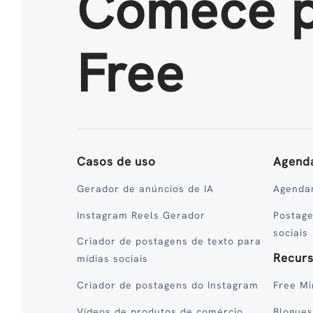
Comece 
Free
Casos de uso
Agend
Gerador de anúncios de IA
Agenda
Instagram Reels Gerador
Postag
sociais
Criador de postagens de texto para
Recur
mídias sociais
Criador de postagens do Instagram
Free Mi
Vídeos de produtos de comércio
Blogues