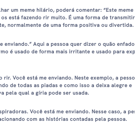
lhar um meme hilário, poderá comentar: “Este meme
os está fazendo rir muito. É uma forma de transmiti
te, normalmente de uma forma positiva ou divertida.
me enviando.” Aqui a pessoa quer dizer o quão enfado
rmo é usado de forma mais irritante e usado para ex
o rir. Você está me enviando. Neste exemplo, a pesso
do de todas as piadas e como isso a deixa alegre e
va pela qual a gíria pode ser usada.
nspiradoras. Você está me enviando. Nesse caso, a p
acionando com as histórias contadas pela pessoa.