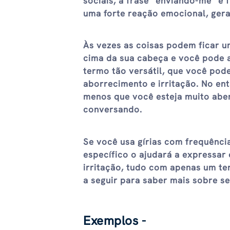
sociais, a frase “enviando-me” é
uma forte reação emocional, gera
Às vezes as coisas podem ficar u
cima da sua cabeça e você pode a
termo tão versátil, que você pod
aborrecimento e irritação. No ent
menos que você esteja muito abe
conversando.
Se você usa gírias com frequênci
específico o ajudará a expressar 
irritação, tudo com apenas um t
a seguir para saber mais sobre se
Exemplos -