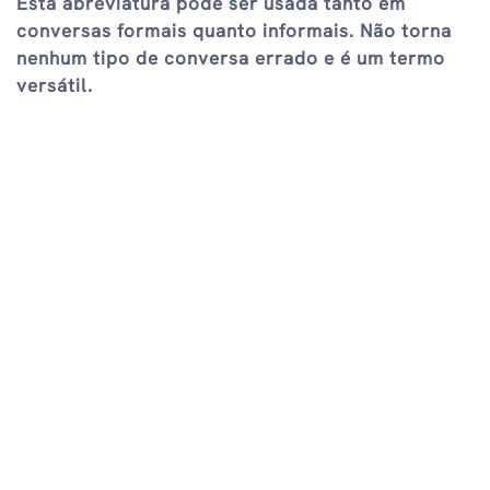
Esta abreviatura pode ser usada tanto em
conversas formais quanto informais. Não torna
nenhum tipo de conversa errado e é um termo
versátil.