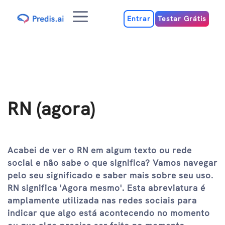
Ir
Menu
para
Entrar
Testar Grátis
o
conteúdo
RN (agora)
Acabei de ver o RN em algum texto ou rede
social e não sabe o que significa? Vamos navegar
pelo seu significado e saber mais sobre seu uso.
RN significa 'Agora mesmo'. Esta abreviatura é
amplamente utilizada nas redes sociais para
indicar que algo está acontecendo no momento