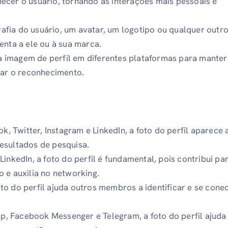
ecer o usuário, tornando as interações mais pessoais e
fia do usuário, um avatar, um logotipo ou qualquer outro
enta a ele ou à sua marca.
 imagem de perfil em diferentes plataformas para manter
itar o reconhecimento.
 Twitter, Instagram e LinkedIn, a foto do perfil aparece 
esultados de pesquisa.
LinkedIn, a foto do perfil é fundamental, pois contribui pa
 e auxilia no networking.
to do perfil ajuda outros membros a identificar e se cone
, Facebook Messenger e Telegram, a foto do perfil ajuda