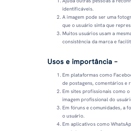
Ajuda outras pessoas a reconh
identificáveis.
A imagem pode ser uma fotogra
que o usuário sinta que repres
Muitos usuários usam a mesma
consistência da marca e facil
Usos e importância –
Em plataformas como Facebook,
de postagens, comentários e r
Em sites profissionais como o 
imagem profissional do usuário
Em fóruns e comunidades, a fo
o usuário.
Em aplicativos como WhatsApp