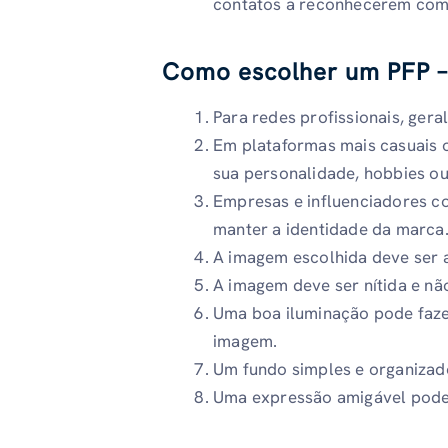
contatos a reconhecerem com
Como escolher um PFP –
Para redes profissionais, ger
Em plataformas mais casuais 
sua personalidade, hobbies ou
Empresas e influenciadores co
manter a identidade da marca
A imagem escolhida deve ser 
A imagem deve ser nítida e nã
Uma boa iluminação pode fazer
imagem.
Um fundo simples e organizado
Uma expressão amigável pode f