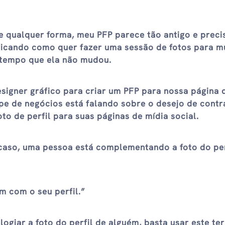
e qualquer forma, meu PFP parece tão antigo e preci
licando como quer fazer uma sessão de fotos para m
to tempo que ela não mudou.
igner gráfico para criar um PFP para nossa página 
ipe de negócios está falando sobre o desejo de contr
oto de perfil para suas páginas de mídia social.
 caso, uma pessoa está complementando a foto do per
 com o seu perfil.”
logiar a foto do perfil de alguém, basta usar este t