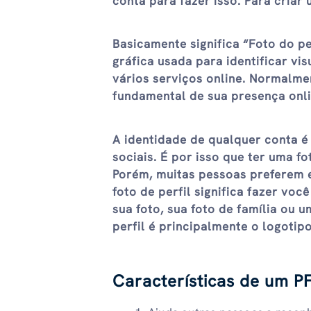
conta para fazer isso. Para criar
Basicamente significa “Foto do pe
gráfica usada para identificar vi
vários serviços online. Normalme
fundamental de sua presença onli
A identidade de qualquer conta é 
sociais. É por isso que ter uma fo
Porém, muitas pessoas preferem en
foto de perfil significa fazer vo
sua foto, sua foto de família ou 
perfil é principalmente o logoti
Características de um P