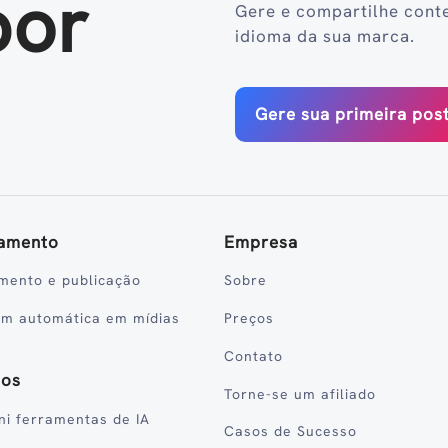
por
Gere e compartilhe cont
idioma da sua marca.
Gere sua primeira po
amento
Empresa
mento e publicação
Sobre
em automática em mídias
Preços
Contato
sos
Torne-se um afiliado
ni ferramentas de IA
Casos de Sucesso