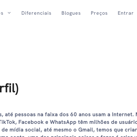
es
Diferenciais
Blogues
Preços
Entrar
fil)
, até pessoas na faixa dos 60 anos usam a Internet. 
 TikTok, Facebook e WhatsApp têm milhões de usuári
de mídia social, até mesmo o Gmail, temos que cria