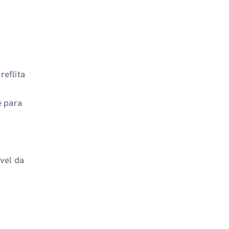
reflita
e para
vel da