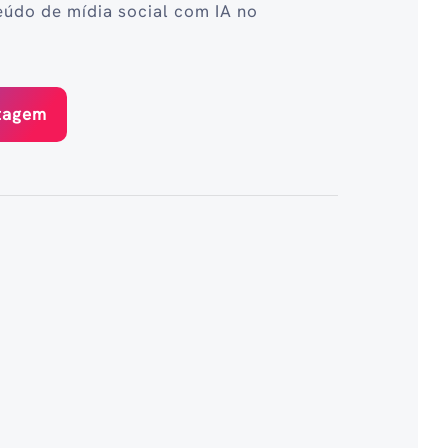
eúdo de mídia social com IA no
stagem