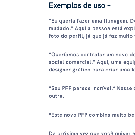
Exemplos de uso –
“Eu queria fazer uma filmagem. D
mudado.” Aqui a pessoa está exp
foto do perfil, já que já faz mui
“Queríamos contratar um novo des
social comercial.” Aqui, uma equ
designer gráfico para criar uma f
“Seu PFP parece incrível.” Nesse
outra.
“Este novo PFP combina muito bem
Da próxima vez que você quiser e