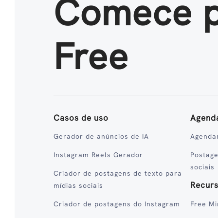
Comece 
Free
Casos de uso
Agend
Gerador de anúncios de IA
Agenda
Instagram Reels Gerador
Postag
sociais
Criador de postagens de texto para
Recur
mídias sociais
Criador de postagens do Instagram
Free Mi