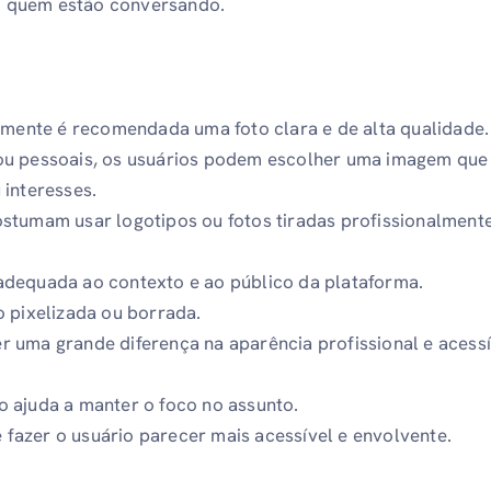
 quem estão conversando.
almente é recomendada uma foto clara e de alta qualidade.
ou pessoais, os usuários podem escolher uma imagem que 
 interesses.
stumam usar logotipos ou fotos tiradas profissionalment
.
adequada ao contexto e ao público da plataforma.
o pixelizada ou borrada.
 uma grande diferença na aparência profissional e acessí
 ajuda a manter o foco no assunto.
azer o usuário parecer mais acessível e envolvente.