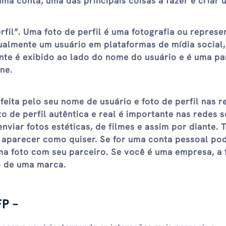
 uma conta, uma das principais coisas a fazer é criar 
rfil”. Uma foto de perfil é uma fotografia ou repres
sualmente um usuário em plataformas de mídia social, 
nte é exibido ao lado do nome do usuário e é uma pa
ne.
feita pelo seu nome de usuário e foto de perfil nas r
to de perfil autêntica e real é importante nas redes s
viar fotos estéticas, de filmes e assim por diante. 
cê aparecer como quiser. Se for uma conta pessoal po
uma foto com seu parceiro. Se você é uma empresa, a 
po de uma marca.
FP –