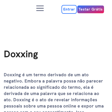
Ir
Menu
para
Entrar
Testar Grátis
o
conteúdo
Doxxing
Doxxing é um termo derivado de um ato
negativo. Embora a palavra possa não parecer
relacionada ao significado do termo, ela é
derivada de uma palavra que se relaciona ao
ato. Doxxing é o ato de revelar informações
pessoais sobre uma pessoa online e expor uma