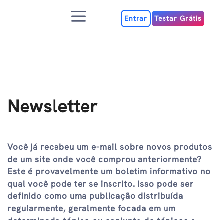
Ir
Menu
para
Entrar
Testar Grátis
o
conteúdo
Newsletter
Você já recebeu um e-mail sobre novos produtos
de um site onde você comprou anteriormente?
Este é provavelmente um boletim informativo no
qual você pode ter se inscrito. Isso pode ser
definido como uma publicação distribuída
regularmente, geralmente focada em um