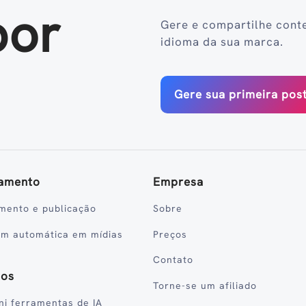
por
Gere e compartilhe cont
idioma da sua marca.
Gere sua primeira po
amento
Empresa
mento e publicação
Sobre
em automática em mídias
Preços
Contato
sos
Torne-se um afiliado
ni ferramentas de IA