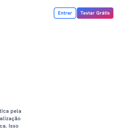
Entrar
Testar Grátis
ica pela
alização
ca. Isso