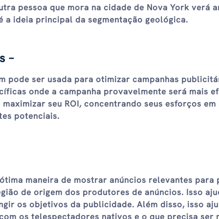
Outra pessoa que mora na cidade de Nova York verá 
é a ideia principal da segmentação geológica.
s –
 pode ser usada para otimizar campanhas publicitár
cíficas onde a campanha provavelmente será mais ef
a maximizar seu ROI, concentrando seus esforços em
es potenciais.
ótima maneira de mostrar anúncios relevantes para
egião de origem dos produtores de anúncios. Isso aju
tingir os objetivos da publicidade. Além disso, isso aj
 com os telespectadores nativos e o que precisa ser