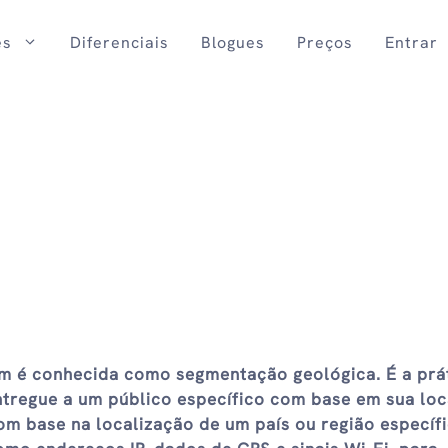
es
Diferenciais
Blogues
Preços
Entrar
 é conhecida como segmentação geológica. É a prát
tregue a um público específico com base em sua loc
m base na localização de um país ou região específi