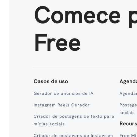
Comece 
Free
Casos de uso
Agend
Gerador de anúncios de IA
Agenda
Instagram Reels Gerador
Postag
sociais
Criador de postagens de texto para
Recur
mídias sociais
Criador de postagens do Instagram
Free Mi