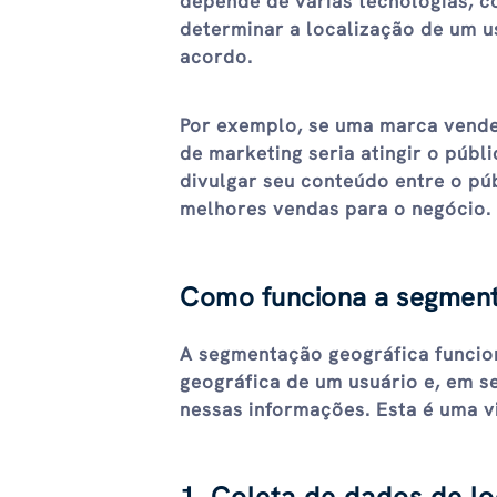
depende de várias tecnologias, c
determinar a localização de um u
acordo.
Por exemplo, se uma marca vende 
de marketing seria atingir o públ
divulgar seu conteúdo entre o púb
melhores vendas para o negócio.
Como funciona a segment
A segmentação geográfica funcion
geográfica de um usuário e, em s
nessas informações. Esta é uma v
1. Coleta de dados de lo