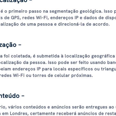
 é o primeiro passo na segmentação geológica. Isso 
is de GPS, redes Wi-Fi, endereços IP e dados de disp
calização de uma pessoa e direcioná-la de acordo.
zação –
a foi coletada, é submetida à localização geográfica
ocalização da pessoa. Isso pode ser feito usando ba
iam endereços IP para locais específicos ou triang
edes Wi-Fi ou torres de celular próximas.
nteúdo –
io, vários conteúdos e anúncios serão entregues ao 
 em Londres, certamente receberá anúncios de rest