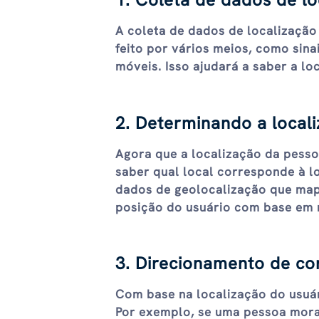
A coleta de dados de localização
feito por vários meios, como sina
móveis. Isso ajudará a saber a lo
2. Determinando a locali
Agora que a localização da pesso
saber qual local corresponde à l
dados de geolocalização que mape
posição do usuário com base em r
3. Direcionamento de co
Com base na localização do usuár
Por exemplo, se uma pessoa mora