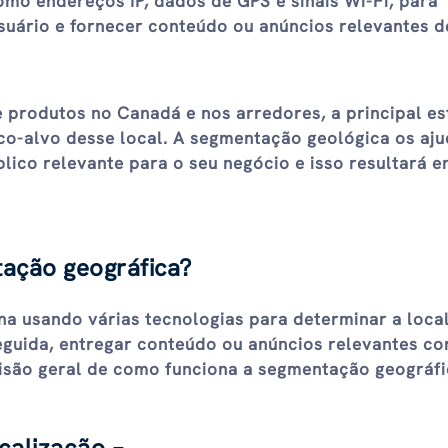
omo endereços IP, dados de GPS e sinais Wi-Fi, para
suário e fornecer conteúdo ou anúncios relevantes d
produtos no Canadá e nos arredores, a principal es
ico-alvo desse local. A segmentação geológica os aju
lico relevante para o seu negócio e isso resultará 
ação geográfica?
a usando várias tecnologias para determinar a loca
eguida, entregar conteúdo ou anúncios relevantes c
isão geral de como funciona a segmentação geográfi
calização –