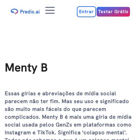
Ir
Menu
para
Entrar
Testar Grátis
o
conteúdo
Menty B
Essas gírias e abreviações de mídia social
parecem não ter fim. Mas seu uso e significado
são muito mais fáceis do que parecem
complicados. Menty B é mais uma gíria de mídia
social usada pelos GenZs em plataformas como
Instagram e TikTok. Significa 'colapso mental'.