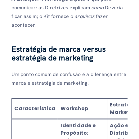
comunicar; as Diretrizes explicam
como
Deveria
ficar assim; o Kit fornece o
arquivos
fazer
acontecer.
Estratégia de marca versus
estratégia de marketing
Um ponto comum de confusão é a diferença entre
marca e estratégia de marketing.
Estratégia
Característica
Workshop
Marketing
Identidade e
Ação e
Propósito:
Distribuiç