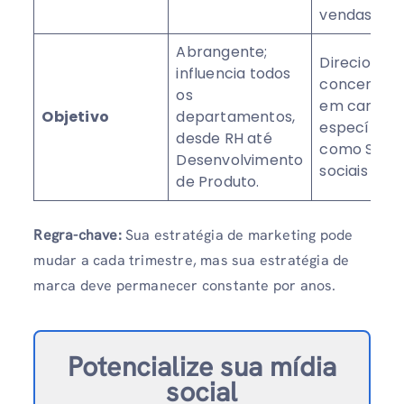
vendas.
Abrangente;
Direcionado
influencia todos
concentra
os
em canais
Objetivo
departamentos,
específicos
desde RH até
como SEO, 
Desenvolvimento
sociais ou e
de Produto.
Regra-chave:
Sua estratégia de marketing pode
mudar a cada trimestre, mas sua estratégia de
marca deve permanecer constante por anos.
Potencialize sua mídia
social