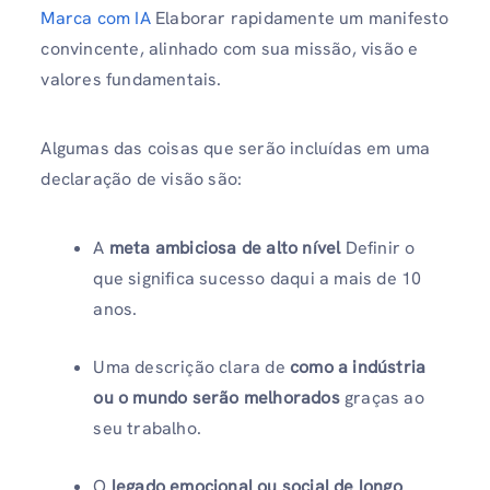
Marca com IA
Elaborar rapidamente um manifesto
convincente, alinhado com sua missão, visão e
valores fundamentais.
Algumas das coisas que serão incluídas em uma
declaração de visão são:
A
meta ambiciosa de alto nível
Definir o
que significa sucesso daqui a mais de 10
anos.
Uma descrição clara de
como a indústria
ou o mundo serão melhorados
graças ao
seu trabalho.
O
legado emocional ou social de longo