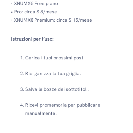
· XNUMX€ Free piano
• Pro: circa $ 8/mese
· XNUMX€ Premium: circa $ 15/mese
Istruzioni per l’uso:
Carica i tuoi prossimi post.
Riorganizza la tua griglia.
Salva le bozze dei sottotitoli.
Ricevi promemoria per pubblicare
manualmente.