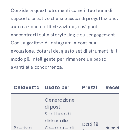
Considera questi strumenti come il tuo team di
supporto creativo che si occupa di progettazione,
automazione e ottimizzazione, così puoi
concentrarti sullo storytelling e sull'engagement.
Con l'algoritmo di Instagram in continua
evoluzione, dotarsi del giusto set di strumenti è il
modo più intelligente per rimanere un passo
avanti alla concorrenza.
Chiavetta
Usato per
Prezzi
Recensio
Generazione
di post,
Scrittura di
didascalie,
Da $ 19
Predis.ai
Creazione di
★ ★ ★ ★ 