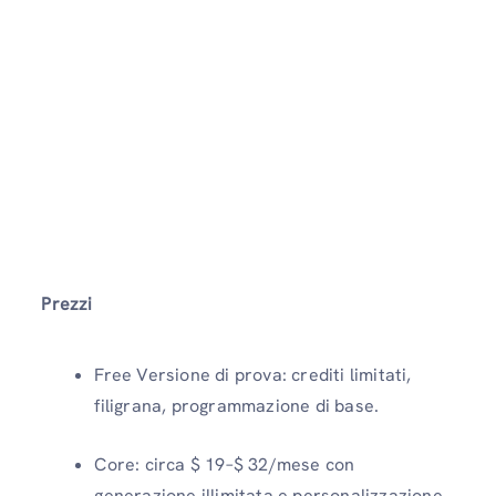
Prezzi
Free Versione di prova: crediti limitati,
filigrana, programmazione di base.
Core: circa $ 19–$ 32/mese con
generazione illimitata e personalizzazione