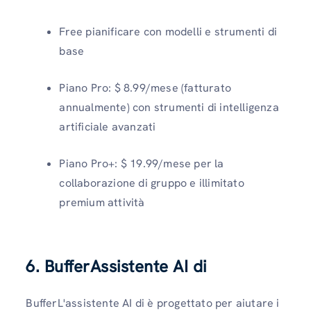
Free pianificare con modelli e strumenti di
base
Piano Pro: $ 8.99/mese (fatturato
annualmente) con strumenti di intelligenza
artificiale avanzati
Piano Pro+: $ 19.99/mese per la
collaborazione di gruppo e illimitato
premium attività
6. BufferAssistente AI di
BufferL'assistente AI di è progettato per aiutare i