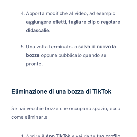
Apporta modifiche al video, ad esempio
aggiungere effetti, tagliare clip o regolare
didascalie
.
Una volta terminato, o
salva di nuovo la
bozza
oppure pubblicalo quando sei
pronto.
Eliminazione di una bozza di TikTok
Se hai vecchie bozze che occupano spazio, ecco
come eliminarle:
Aprire il
App TikTok
e vai da te
tuo profilo
.