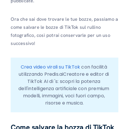
pubblicate.
Ora che sai dove trovare le tue bozze, passiamo a
come salvare le bozze di TikTok sul rullino
fotografico, così potrai conservarle per un uso
successivo!
Crea video virali su TikTok
 con facilità 
utilizzando Predis.aiCreatore e editor di 
TikTok AI di 's: scopri la potenza 
dell'intelligenza artificiale con premium 
modelli, immagini, voci fuori campo, 
risorse e musica.
Come salvare la bozza di TikTok