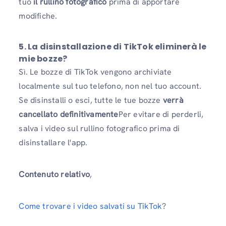
tuo
il rullino fotografico
prima di apportare
modifiche.
5. La disinstallazione di TikTok eliminerà le
mie bozze?
Sì. Le bozze di TikTok vengono archiviate
localmente sul tuo telefono, non nel tuo account.
Se disinstalli o esci, tutte le tue bozze
verrà
cancellato definitivamente
Per evitare di perderli,
salva i video sul rullino fotografico prima di
disinstallare l'app.
Contenuto relativo
,
Come trovare i video salvati su TikTok
?