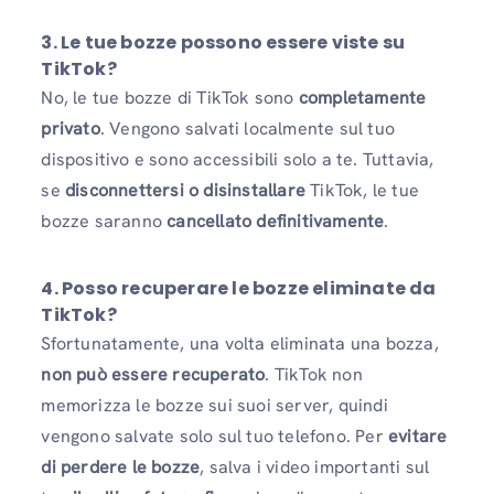
3. Le tue bozze possono essere viste su
TikTok?
No, le tue bozze di TikTok sono
completamente
privato
. Vengono salvati localmente sul tuo
dispositivo e sono accessibili solo a te. Tuttavia,
se
disconnettersi o disinstallare
TikTok, le tue
bozze saranno
cancellato definitivamente
.
4. Posso recuperare le bozze eliminate da
TikTok?
Sfortunatamente, una volta eliminata una bozza,
non può essere recuperato
. TikTok non
memorizza le bozze sui suoi server, quindi
vengono salvate solo sul tuo telefono. Per
evitare
di perdere le bozze
, salva i video importanti sul