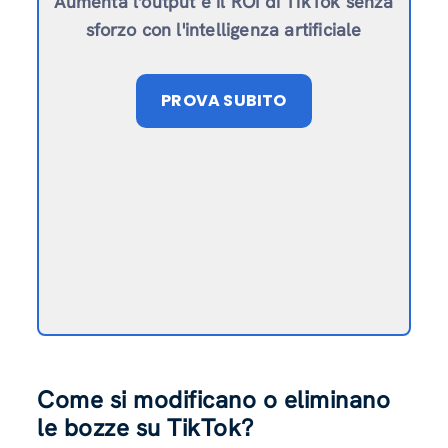
Aumenta l'output e il ROI di TikTok senza
sforzo con l'intelligenza artificiale
PROVA SUBITO
Come si modificano o eliminano
le bozze su TikTok?