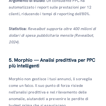
Argomento di studio:
Un consulente PPC ha
automatizzato i report sulle prestazioni per 12
clienti, riducendo i tempi di reporting dell'80%.
Statistica:
Revealbot supporta oltre 400 milioni di
dollari di spesa pubblicitaria mensile (Revealbot,
2024).
5. Morphio — Analisi predittiva per PPC
più intelligenti
Morphio non gestisce i tuoi annunci, li sorveglia
come un falco. Il suo punto di forza risiede
nell'analisi predittiva e nel rilevamento delle
anomalie, aiutandoti a prevenire le perdite di
budget prima che si esauriscano.