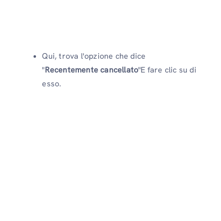
Qui, trova l'opzione che dice
"
Recentemente cancellato
"E fare clic su di
esso.