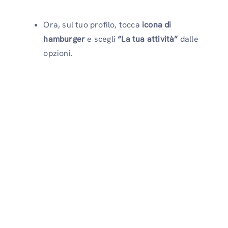
Ora, sul tuo profilo, tocca
icona di
hamburger
e scegli
“La tua attività”
dalle
opzioni.