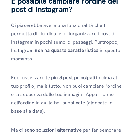
È possibile cambiare l'ordine dei
post di Instagram?
Ci piacerebbe avere una funzionalità che ti
permetta di riordinare o riorganizzare i post di
Instagram
in pochi semplici passaggi. Purtroppo,
Instagram
non ha questa caratteristica
in questo
momento.
Puoi osservare le
pin 3 post principali
in cima al
tuo profilo, ma è tutto. Non puoi cambiare l'ordine
o la sequenza delle tue immagini. Appariranno
nell'ordine in cui le hai pubblicate (elencate in
base alla data).
Ma
ci sono soluzioni alternative
per far sembrare