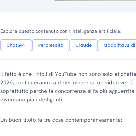
Esplora questo contenuto con l'intelligenza artificiale:
ChatGPT
Perplessità
Claude
Modalità AI d
Il fatto è che i titoli di YouTube non sono solo etichet
2026, continueranno a determinare se un video verrà t
soprattutto perché la concorrenza si fa più agguerrita
diventano più intelligenti.
Un buon titolo fa tre cose contemporaneamente: