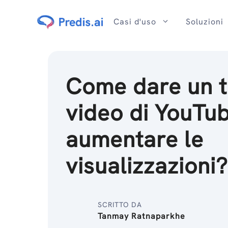
Salta
al
Casi d'uso
Soluzioni
contenuto
Come dare un ti
video di YouTu
aumentare le
visualizzazioni
SCRITTO DA
Tanmay Ratnaparkhe