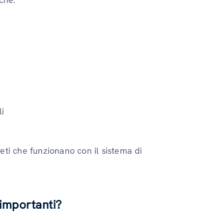
li
reti che funzionano con il sistema di
 importanti?