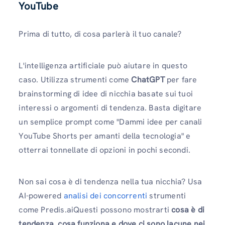
YouTube
Prima di tutto, di cosa parlerà il tuo canale?
L'intelligenza artificiale può aiutare in questo
caso. Utilizza strumenti come
ChatGPT
per fare
brainstorming di idee di nicchia basate sui tuoi
interessi o argomenti di tendenza. Basta digitare
un semplice prompt come "Dammi idee per canali
YouTube Shorts per amanti della tecnologia" e
otterrai tonnellate di opzioni in pochi secondi.
Non sai cosa è di tendenza nella tua nicchia? Usa
AI-powered
analisi dei concorrenti
strumenti
come Predis.aiQuesti possono mostrarti
cosa è di
tendenza, cosa funziona e dove ci sono lacune nei