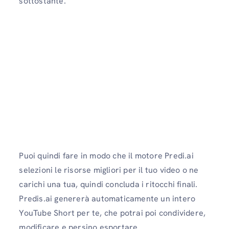
sottostante.
Puoi quindi fare in modo che il motore Predi.ai
selezioni le risorse migliori per il tuo video o ne
carichi una tua, quindi concluda i ritocchi finali.
Predis.ai genererà automaticamente un intero
YouTube Short per te, che potrai poi condividere,
modificare e persino esportare.