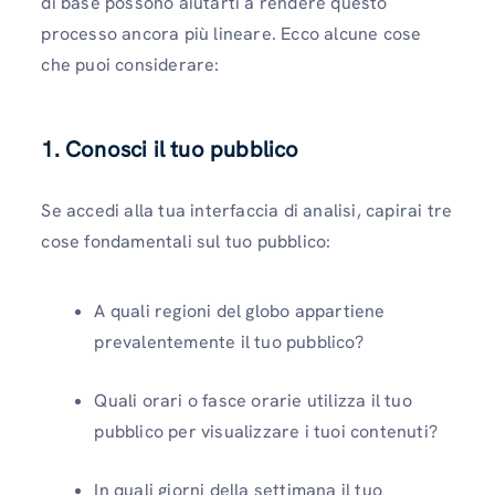
di base possono aiutarti a rendere questo
processo ancora più lineare. Ecco alcune cose
che puoi considerare:
1. Conosci il tuo pubblico
Se accedi alla tua interfaccia di analisi, capirai tre
cose fondamentali sul tuo pubblico:
A quali regioni del globo appartiene
prevalentemente il tuo pubblico?
Quali orari o fasce orarie utilizza il tuo
pubblico per visualizzare i tuoi contenuti?
In quali giorni della settimana il tuo