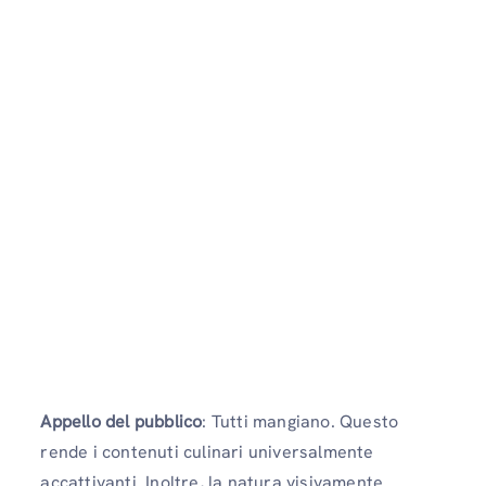
Appello del pubblico
: Tutti mangiano. Questo
rende i contenuti culinari universalmente
accattivanti. Inoltre, la natura visivamente