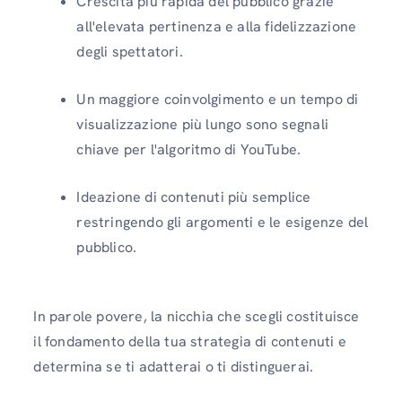
Crescita più rapida del pubblico grazie
all'elevata pertinenza e alla fidelizzazione
degli spettatori.
Un maggiore coinvolgimento e un tempo di
visualizzazione più lungo sono segnali
chiave per l'algoritmo di YouTube.
Ideazione di contenuti più semplice
restringendo gli argomenti e le esigenze del
pubblico.
In parole povere, la nicchia che scegli costituisce
il fondamento della tua strategia di contenuti e
determina se ti adatterai o ti distinguerai.