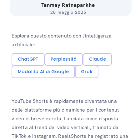
Tanmay Ratnaparkhe
28 maggio 2025
Esplora questo contenuto con l'intelligenza
artificiale:
ChatGPT
Perplessità
Claude
Modalità AI di Google
Grok
YouTube Shorts è rapidamente diventata una
delle piattaforme più dinamiche per i contenuti
video di breve durata. Lanciata come risposta
diretta al trend dei video verticali, trainato da
TikTok e Instagram. ReelsShorts ha registrato una