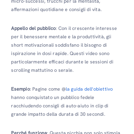
micro-successi, trucchi per la mentalità,
affermazioni quotidiane e consigli di vita.
Appello del pubblico
: Con il crescente interesse
per il benessere mentale e la produttività, gli
short motivazionali soddisfano il bisogno di
ispirazione in dosi rapide. Questi video sono
particolarmente efficaci durante le sessioni di
scrolling mattutino o serale.
Esempio
: Pagine come @
la guida dell'obiettivo
hanno conquistato un pubblico fedele
racchiudendo consigli di auto-aiuto in clip di
grande impatto della durata di 30 secondi.
Perché funziona
: Questa nicchia non solo stimola