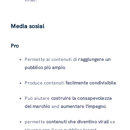
Media sosial
Pro
Permette ai contenuti di
raggiungere un
pubblico più ampio
.
Produce contenuti
facilmente condivisibile
.
Può aiutare
costruire la consapevolezza
del marchio
and
aumentare l'impegno
.
permette
contenuti che diventino virali
se
risuona con il suo pubblico target.