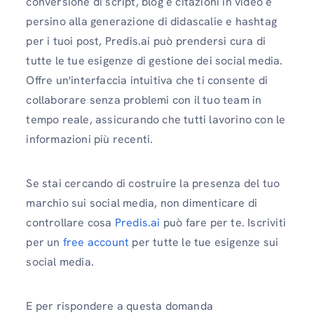
conversione di script, blog e citazioni in video e
persino alla generazione di didascalie e hashtag
per i tuoi post, Predis.ai può prendersi cura di
tutte le tue esigenze di gestione dei social media.
Offre un'interfaccia intuitiva che ti consente di
collaborare senza problemi con il tuo team in
tempo reale, assicurando che tutti lavorino con le
informazioni più recenti.
Se stai cercando di costruire la presenza del tuo
marchio sui social media, non dimenticare di
controllare cosa
Predis.ai
può fare per te. Iscriviti
per un
free account
per tutte le tue esigenze sui
social media.
E per rispondere a questa domanda