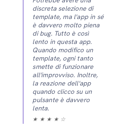
Potrebbe avere una
discreta selezione di
template, ma l'app in sé
è davvero molto piena
di bug. Tutto è così
lento in questa app.
Quando modifico un
template, ogni tanto
smette di funzionare
all'improvviso. Inoltre,
la reazione dell'app
quando clicco su un
pulsante è davvero
lenta.
★ ★ ★ ★ ☆