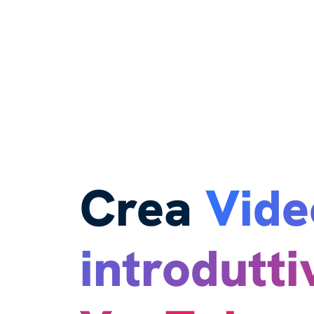
Crea
Vide
introdutti