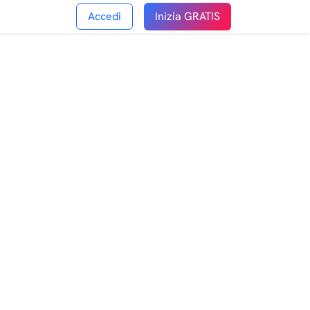
Accedi
Inizia GRATIS