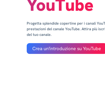
YouTube
Progetta splendide copertine per i canali You
prestazioni del canale YouTube. Attira più iscri
del tuo canale.
Crea un'introduzione su YouTube