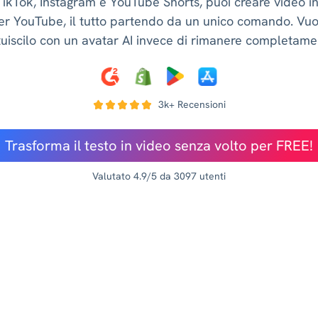
TikTok, Instagram e YouTube Shorts, puoi creare video in
er YouTube, il tutto partendo da un unico comando. Vuo
uiscilo con un avatar AI invece di rimanere completame
3k+ Recensioni
Trasforma il testo in video senza volto per FREE!
Valutato 4.9/5 da 3097 utenti