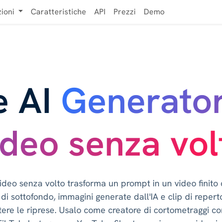
zioni
Caratteristiche
API
Prezzi
Demo
e AI
Generator
ideo senza vol
ideo senza volto trasforma un prompt in un video finito
 di sottofondo, immagini generate dall'IA e clip di reper
etere le riprese. Usalo come creatore di cortometraggi co