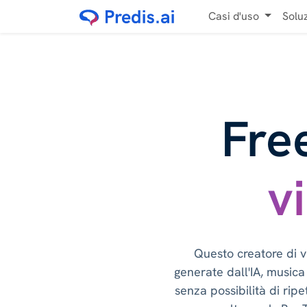
Casi d'uso
Solu
Fre
v
Questo creatore di v
generate dall'IA, musica
senza possibilità di rip