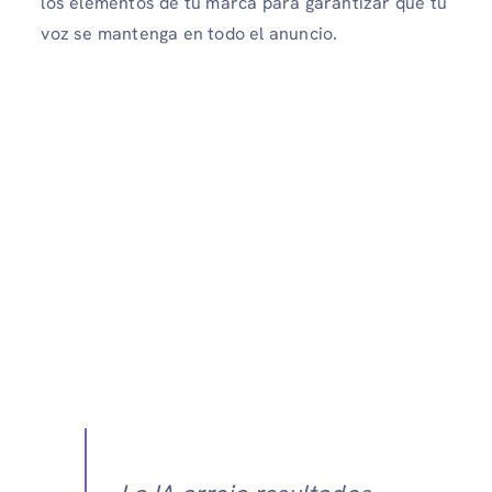
los elementos de tu marca para garantizar que tu
voz se mantenga en todo el anuncio.