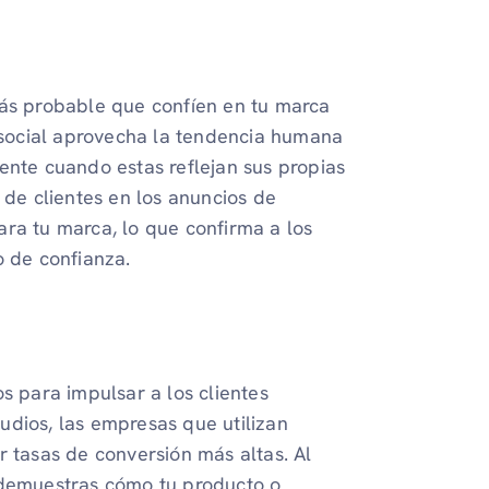
más probable que confíen en tu marca
social aprovecha la tendencia humana
ente cuando estas reflejan sus propias
 de clientes en los anuncios de
ra tu marca, lo que confirma a los
o de confianza.
s para impulsar a los clientes
udios, las empresas que utilizan
r tasas de conversión más altas. Al
 demuestras cómo tu producto o