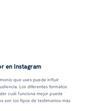
or en Instagram
imonio que uses puede influir
udiencia. Los diferentes formatos
nder cuál funciona mejor puede
s son los tipos de testimonios más