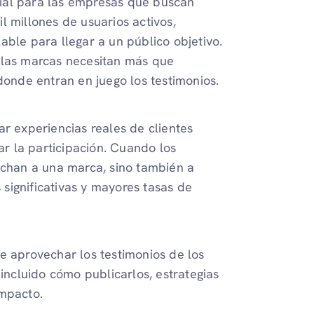
ial para las empresas que buscan
l millones de usuarios activos,
able para llegar a un público objetivo.
 las marcas necesitan más que
donde entran en juego los testimonios.
r experiencias reales de clientes
r la participación. Cuando los
uchan a una marca, sino también a
significativas y mayores tasas de
e aprovechar los testimonios de los
 incluido cómo publicarlos, estrategias
impacto.