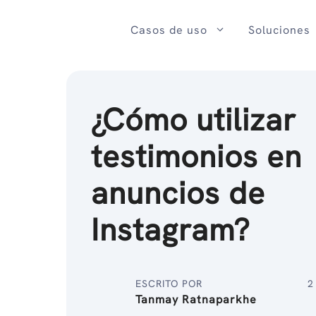
Ir
al
Casos de uso
Soluciones
contenido
¿Cómo utilizar
testimonios en
anuncios de
Instagram?
ESCRITO POR
2
Tanmay Ratnaparkhe