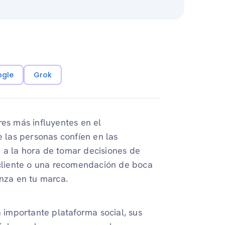
ogle
Grok
res más influyentes en el
las personas confíen en las
 a la hora de tomar decisiones de
n cliente o una recomendación de boca
anza en tu marca.
importante plataforma social, sus