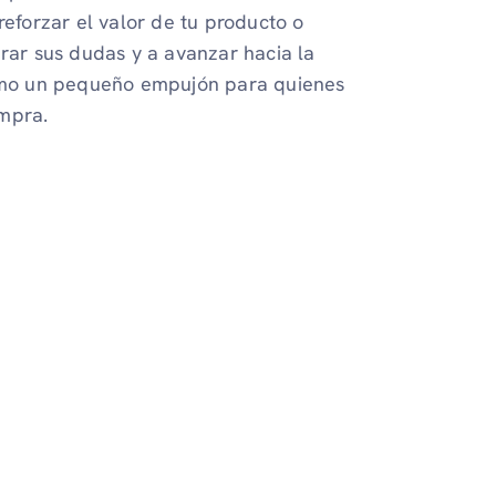
reforzar el valor de tu producto o
erar sus dudas y a avanzar hacia la
 como un pequeño empujón para quienes
ompra.