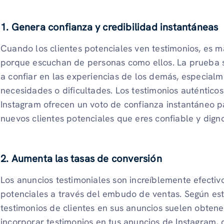
1. Genera confianza y credibilidad instantáneas
Cuando los clientes potenciales ven testimonios, es 
porque escuchan de personas como ellos. La prueba 
a confiar en las experiencias de los demás, especialm
necesidades o dificultades. Los testimonios auténticos
Instagram ofrecen un voto de confianza instantáneo pa
nuevos clientes potenciales que eres confiable y dign
2. Aumenta las tasas de conversión
Los anuncios testimoniales son increíblemente efectivo
potenciales a través del embudo de ventas. Según est
testimonios de clientes en sus anuncios suelen obtene
incorporar testimonios en tus anuncios de Instagram,