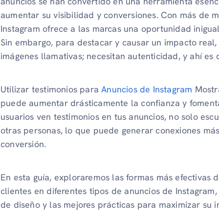
anuncios se han convertido en una herramienta esenc
aumentar su visibilidad y conversiones. Con más de mi
Instagram ofrece a las marcas una oportunidad inigual
Sin embargo, para destacar y causar un impacto real,
imágenes llamativas; necesitan autenticidad, y ahí es 
Utilizar testimonios para
Anuncios de Instagram
Mostra
puede aumentar drásticamente la confianza y fomenta
usuarios ven testimonios en tus anuncios, no solo esc
otras personas, lo que puede generar conexiones más 
conversión.
En esta guía, exploraremos las formas más efectivas d
clientes en diferentes tipos de anuncios de Instagram,
de diseño y las mejores prácticas para maximizar su 