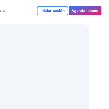
esión
Iniciar sesión
Agendar demo