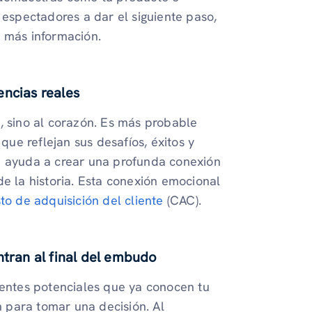
 espectadores a dar el siguiente paso,
r más información.
encias reales
, sino al corazón. Es más probable
que reflejan sus desafíos, éxitos y
m ayuda a crear una profunda conexión
de la historia. Esta conexión emocional
to de adquisición del cliente
(CAC).
ntran al final del embudo
ientes potenciales que ya conocen tu
 para tomar una decisión. Al