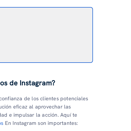
ios de Instagram?
confianza de los clientes potenciales
ución eficaz al aprovechar las
dad e impulsar la acción. Aquí te
os
En Instagram son importantes: