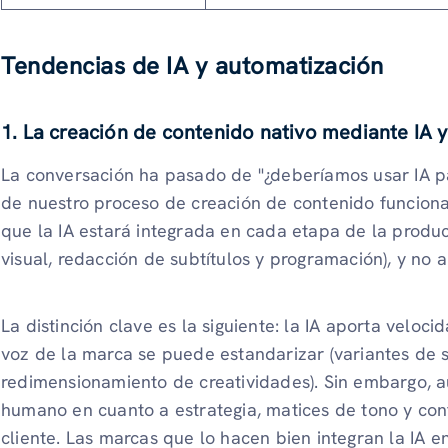
Tendencias de IA y automatización
1. La creación de contenido nativo mediante IA y
La conversación ha pasado de "¿deberíamos usar IA pa
de nuestro proceso de creación de contenido funciona c
que la IA estará integrada en cada etapa de la produc
visual, redacción de subtítulos y programación), y no
La distinción clave es la siguiente: la IA aporta veloc
voz de la marca se puede estandarizar (variantes de su
redimensionamiento de creatividades). Sin embargo, a
humano en cuanto a estrategia, matices de tono y con
cliente. Las marcas que lo hacen bien integran la IA 