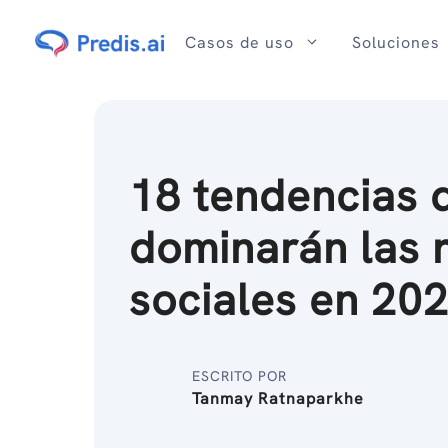
Ir
al
Casos de uso
Soluciones
contenido
18 tendencias 
dominarán las 
sociales en 20
ESCRITO POR
Tanmay Ratnaparkhe