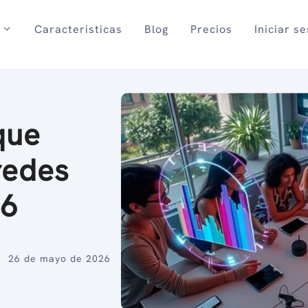
Caracteristicas
Blog
Precios
Iniciar s
que
redes
26
26 de mayo de 2026