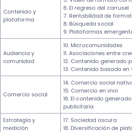
6. El regreso del carrusel
Contenido y
7. Rentabilidad de format
plataforma
8. Búsqueda social
9. Plataformas emergent
10. Microcomunidades
Audiencia y
11. Asociaciones entre cr
comunidad
12. Contenido generado 
13. Contenido basado en 
14. Comercio social nativ
15. Comercio en vivo
Comercio social
16. El contenido generado
publicitaria
Estrategia y
17. Sociedad oscura
medición
18. Diversificación de pl