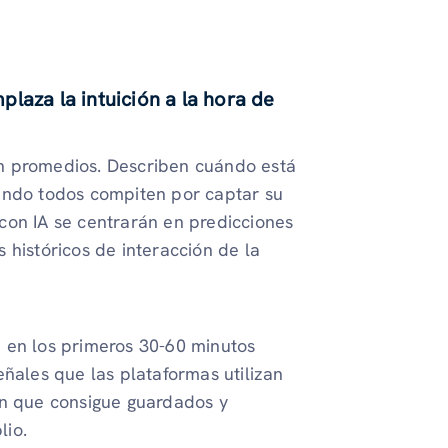
laza la intuición a la hora de
n promedios. Describen cuándo está
ando todos compiten por captar su
con IA se centrarán en predicciones
 históricos de interacción de la
 en los primeros 30-60 minutos
eñales que las plataformas utilizan
ón que consigue guardados y
lio.