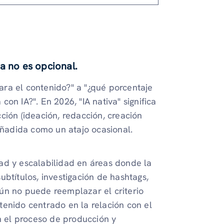
a no es opcional.
ra el contenido?" a "¿qué porcentaje
on IA?". En 2026, "IA nativa" significa
ción (ideación, redacción, creación
 añadida como un atajo ocasional.
idad y escalabilidad en áreas donde la
btítulos, investigación de hashtags,
ún no puede reemplazar el criterio
tenido centrado en la relación con el
en el proceso de producción y