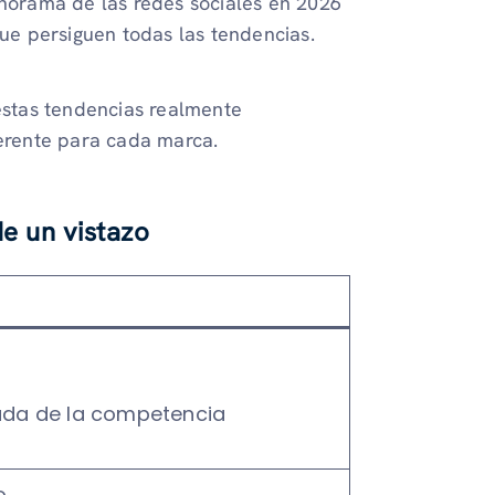
anorama de las redes sociales en 2026
que persiguen todas las tendencias.
 estas tendencias realmente
ferente para cada marca.
de un vistazo
zada de la competencia
o