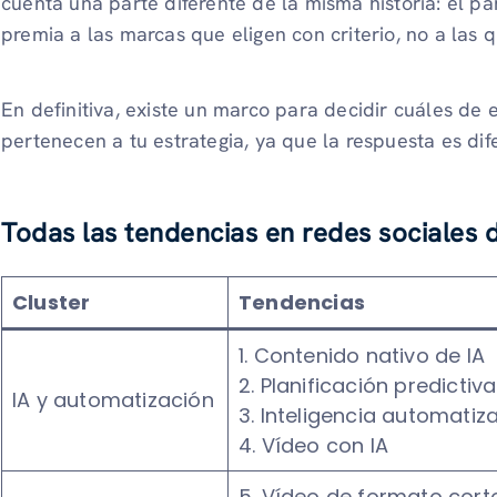
cuenta una parte diferente de la misma historia: el p
premia a las marcas que eligen con criterio, no a las 
En definitiva, existe un marco para decidir cuáles de
pertenecen a tu estrategia, ya que la respuesta es di
Todas las tendencias en redes sociales 
Cluster
Tendencias
1. Contenido nativo de IA
2. Planificación predictiva
IA y automatización
3. Inteligencia automati
4. Vídeo con IA
5. Vídeo de formato cort