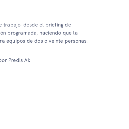
e trabajo, desde el briefing de
ción programada, haciendo que la
ra equipos de dos o veinte personas.
or Predis AI: