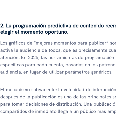
2. La programación predictiva de contenido reemp
elegir el momento oportuno.
Los gráficos de “mejores momentos para publicar” so
activa la audiencia de todos, que es precisamente cu
atención. En 2026, las herramientas de programación 
específicas para cada cuenta, basadas en los patrones
audiencia, en lugar de utilizar parámetros genéricos.
El mecanismo subyacente: la velocidad de interacción
después de la publicación es una de las principales s
para tomar decisiones de distribución. Una publicaci
compartidos de inmediato llega a un público más amp