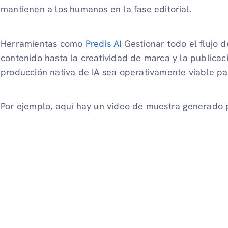
mantienen a los humanos en la fase editorial.
Herramientas como
Predis AI
Gestionar todo el flujo d
contenido hasta la creatividad de marca y la publica
producción nativa de IA sea operativamente viable pa
Por ejemplo, aquí hay un video de muestra generado p