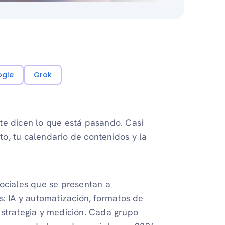
ogle
Grok
te dicen lo que está pasando. Casi
o, tu calendario de contenidos y la
sociales que se presentan a
s: IA y automatización, formatos de
estrategia y medición. Cada grupo